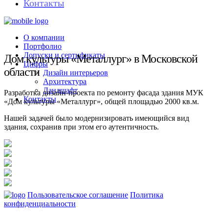
Контакты
О компании
Портфолио
Допуски и сертификаты
Дом культуры «Металлург» в Московской
Цифры
области
Дизайн интерьеров
Архитектура
Ландшафт
Разработка дизайн-проекта по ремонту фасада здания МУК
Контакты
«Дом культуры «Металлург», общей площадью 2000 кв.м.
Нашей задачей было модернизировать имеющийся вид
здания, сохранив при этом его аутентичность.
Пользовательское соглашение
Политика
конфиденциальности