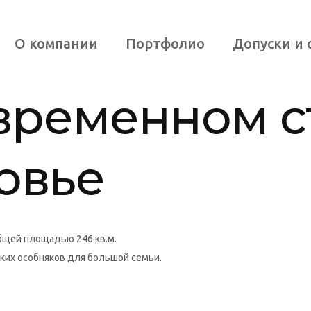
О компании
Портфолио
Допуски и
временном с
овье
бщей площадью 246 кв.м.
ких особняков для большой семьи.