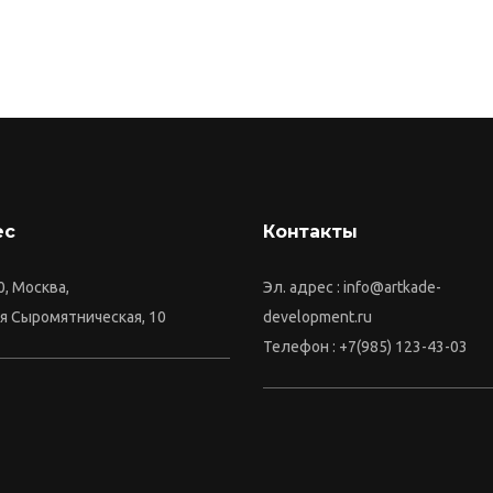
ес
Контакты
, Москва,
Эл. адрес : info@artkade-
я Сыромятническая, 10
development.ru
Телефон : +7(985) 123-43-03